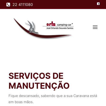
22 4111080
Home
Modelos
SERVIÇOS DE
Empresa
Produtos
MANUTENÇÃO
Contactos
Fique descansado, sabendo que a sua Caravana está
em boas mãos.
Search