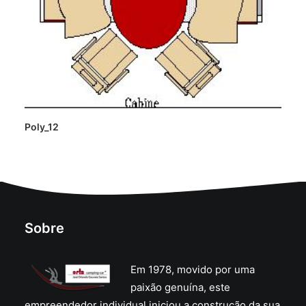
Poly_12
Sobre
Em 1978, movido por uma
paixão genuína, este
empreendedor individual iniciou a construção da sua