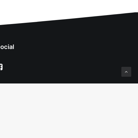
ocial