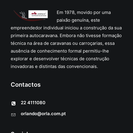
Em 1978, movido por uma
paixão genuína, este
empreendedor individual iniciou a construção da sua
primeira autocaravana. Embora não tivesse formação
técnica na área de caravanas ou carroçarias, essa
ausência de conhecimento formal permitiu-lhe
explorar e desenvolver técnicas de construção
inovadoras e distintas das convencionais.
Contactos
22 4111080
orlando@orla.com.pt